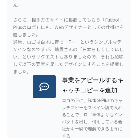
ん。
さらに、相手方のサイトに掲載してもらう「Futbol-
Plusのロゴ」にも、Webデザイナーとしての仕掛けを
施しました。
通常、ロゴは白地に青で「F＋」というシンプルなデ
ザインなのですが、嶋貫さんの「日本らしくしてほし
い」というリクエストもありましたので、それも加味
して以下の要素を足したデザインにすることを提案し
ました。
事業をアピールするキ
ャッチコピーを追加
ロゴの下に、Futbol-Plusのキャ
ッチコピーをスペイン語で入れ
ることで、ロゴ単体よりもイン
パクトを出し、何をしている会
社かを一瞬で理解できるように
する