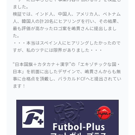
ました。
検証では、インド人、中国人、アメリカ人、ベトナム
人、韓国人の計20名にヒアリングを行い、その結果、
最も評価が高かったロゴ案を嶋貫さんに提出しまし
た。
・・・本当はスペイン人にヒアリングしたかったので
すが、私のツテには限界がありました・・・
“日本国旗＋カタカナ＋漢字”の「エキゾチックな国・
日本」を前面に出したデザインで、嶋貫さんからも無
事に合格点を頂戴し、バラカルドCFへと提出されてい
ます！