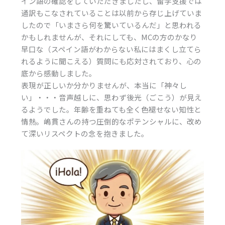
イン語の確認をしていただきましたし、留学支援では
通訳もこなされていることは以前から存じ上げていま
したので「いまさら何を驚いているんだ」と思われる
かもしれませんが、それにしても、MCの方のかなり
早口な（スペイン語がわからない私にはまくし立てら
れるように聞こえる）質問にも応対されており、心の
底から感動しました。
表現が正しいか分かりませんが、本当に「神々し
い」・・・音声越しに、思わず後光（ごこう）が見え
るようでした。年齢を重ねても全く色褪せない知性と
情熱。嶋貫さんの持つ圧倒的なポテンシャルに、改め
て深いリスペクトの念を抱きました。