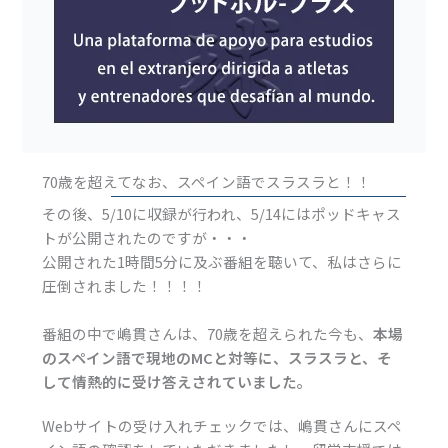
70歳を超えてなお、スペイン語でスラスラと！！
その後、5/10に収録が行われ、5/14にはポッドキャス
トが公開されたのですが・・・
公開された1時間5分に及ぶ番組を聴いて、私はさらに
圧倒されました！！！！
番組の中で嶋貫さんは、70歳を超えられた今も、
本場
のスペイン語で現地のMCと対等に、スラスラと、そ
して情熱的に受け答えされていました。
Webサイトの受け入れチェックでは、嶋貫さんにスペ