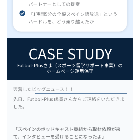
パートナーとしての提案
「1時間5分の全編スペイン語放送」という
ハードルを、どう乗り越えたか
CASE STUDY
Futbol-Plusさま（スポーツ留学サポート事業）の
ホームページ運用保守
興奮したビッグニュース！！
先日、Futbol-Plus 嶋貫さんからご連絡をいただきま
した。
「スペインのポッドキャスト番組から取材依頼が来
て、インタビューを受けることになったよ」