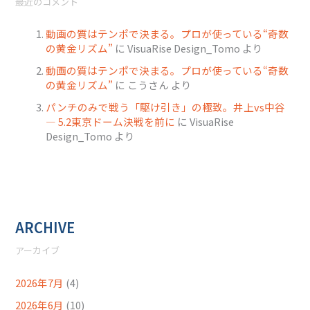
最近のコメント
動画の質はテンポで決まる。プロが使っている“奇数
の黄金リズム”
に
VisuaRise Design_Tomo
より
動画の質はテンポで決まる。プロが使っている“奇数
の黄金リズム”
に
こうさん
より
パンチのみで戦う「駆け引き」の極致。井上vs中谷
― 5.2東京ドーム決戦を前に
に
VisuaRise
Design_Tomo
より
ARCHIVE
アーカイブ
2026年7月
(4)
2026年6月
(10)