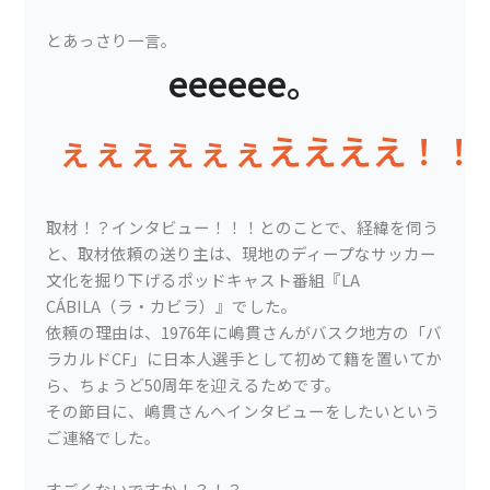
とあっさり一言。
eeeeee。
ぇぇぇぇぇぇええええ！！
取材！？インタビュー！！！とのことで、経緯を伺う
と、取材依頼の送り主は、現地のディープなサッカー
文化を掘り下げるポッドキャスト番組『LA
CÁBILA（ラ・カビラ）』でした。
依頼の理由は、1976年に嶋貫さんがバスク地方の「バ
ラカルドCF」に日本人選手として初めて籍を置いてか
ら、ちょうど50周年を迎えるためです。
その節目に、嶋貫さんへインタビューをしたいという
ご連絡でした。
すごくないですか！？！？