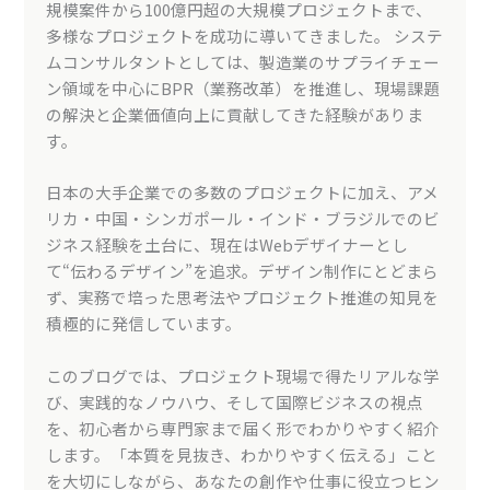
規模案件から100億円超の大規模プロジェクトまで、
多様なプロジェクトを成功に導いてきました。 システ
ムコンサルタントとしては、製造業のサプライチェー
ン領域を中心にBPR（業務改革）を推進し、現場課題
の解決と企業価値向上に貢献してきた経験がありま
す。
日本の大手企業での多数のプロジェクトに加え、アメ
リカ・中国・シンガポール・インド・ブラジルでのビ
ジネス経験を土台に、現在はWebデザイナーとし
て“伝わるデザイン”を追求。デザイン制作にとどまら
ず、実務で培った思考法やプロジェクト推進の知見を
積極的に発信しています。
このブログでは、プロジェクト現場で得たリアルな学
び、実践的なノウハウ、そして国際ビジネスの視点
を、初心者から専門家まで届く形でわかりやすく紹介
します。「本質を見抜き、わかりやすく伝える」こと
を大切にしながら、あなたの創作や仕事に役立つヒン