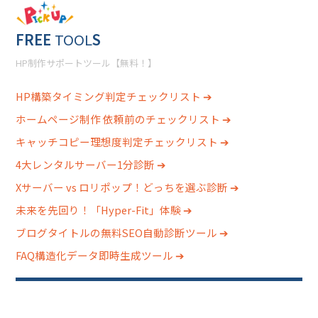
FREE
TOOL
S
HP制作サポートツール【無料！】
HP構築タイミング判定チェックリスト ➔
ホームページ制作 依頼前のチェックリスト ➔
キャッチコピー理想度判定チェックリスト ➔
4大レンタルサーバー1分診断 ➔
Xサーバー vs ロリポップ！どっちを選ぶ診断 ➔
未来を先回り！「Hyper-Fit」体験 ➔
ブログタイトルの無料SEO自動診断ツール ➔
FAQ構造化データ即時生成ツール ➔