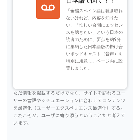
日本語で聞く！！
「全編スペイン語は聴き取れ
ないけれど、内容を知りた
い」「忙しい合間にエッセン
スを聴きたい」という日本の
読者のために、要点を約9分
に集約した日本語版の掛け合
いポッドキャスト（音声）を
特別に用意し、ページ内に設
置しました。
ただ情報を掲載するだけでなく、サイトを訪れるユー
ザーの言語やシチュエーションに合わせてコンテンツ
を最適化（ユーザーエクスペリエンス最適化）する。
これこそが、
ユーザに寄り添う
ということだと考えて
います。