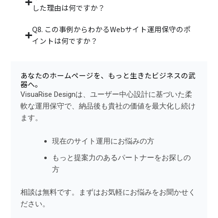
した理由は何ですか？
Q8. この事例からわかるWebサイト運用保守のポ
イントは何ですか？
あなたのホームページを、もっと生きたビジネスの武
器へ。
VisuaRise Designは、ユーザー中心設計に基づいた柔
軟な運用保守で、納品後も貴社の価値を最大化し続け
ます。
現在のサイト運用にお悩みの方
もっと提案力のあるパートナーをお探しの
方
相談は無料です。まずはお気軽にお悩みをお聞かせく
ださい。