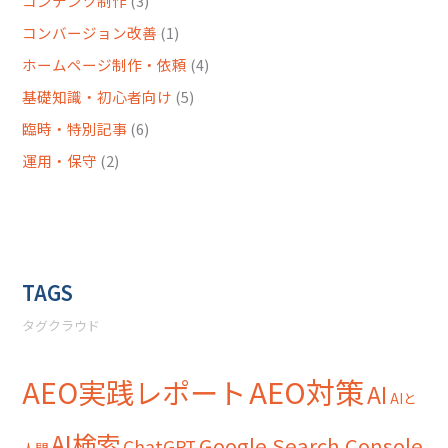
コンテンツ制作
(3)
コンバージョン改善
(1)
ホームページ制作・依頼
(4)
基礎知識・初心者向け
(5)
臨時・特別記事
(6)
運用・保守
(2)
TAGS
タグクラウド
AEO対策
AEO実践レポート
AI
AIと
AI検索
Google Search Console
ChatGPT
人間