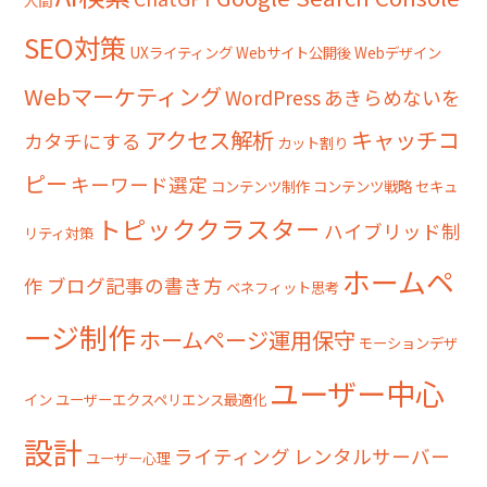
SEO対策
UXライティング
Webサイト公開後
Webデザイン
Webマーケティング
WordPress
あきらめないを
アクセス解析
キャッチコ
カタチにする
カット割り
ピー
キーワード選定
コンテンツ制作
コンテンツ戦略
セキュ
トピッククラスター
ハイブリッド制
リティ対策
ホームペ
作
ブログ記事の書き方
ベネフィット思考
ージ制作
ホームページ運用保守
モーションデザ
ユーザー中心
イン
ユーザーエクスペリエンス最適化
設計
ライティング
レンタルサーバー
ユーザー心理