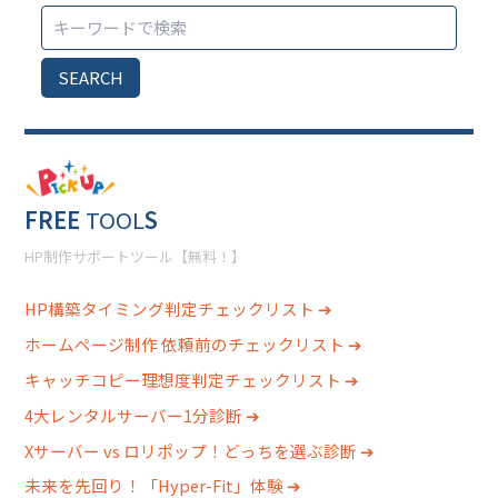
SEARCH
FREE
TOOL
S
HP制作サポートツール【無料！】
HP構築タイミング判定チェックリスト ➔
ホームページ制作 依頼前のチェックリスト ➔
キャッチコピー理想度判定チェックリスト ➔
4大レンタルサーバー1分診断 ➔
Xサーバー vs ロリポップ！どっちを選ぶ診断 ➔
未来を先回り！「Hyper-Fit」体験 ➔