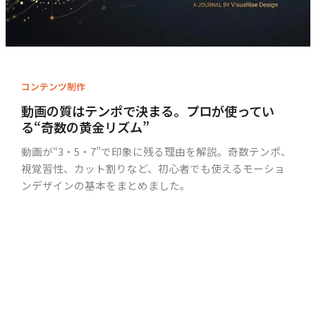
コンテンツ制作
動画の質はテンポで決まる。プロが使ってい
る“奇数の黄金リズム”
動画が“3・5・7”で印象に残る理由を解説。奇数テンポ、
視覚習性、カット割りなど、初心者でも使えるモーショ
ンデザインの基本をまとめました。