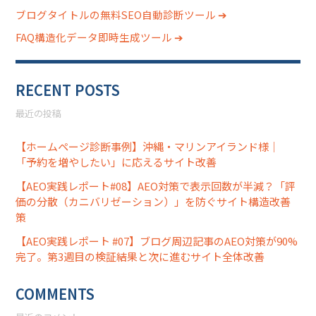
ブログタイトルの無料SEO自動診断ツール ➔
FAQ構造化データ即時生成ツール ➔
RECENT POSTS
最近の投稿
【ホームページ診断事例】沖縄・マリンアイランド様｜
「予約を増やしたい」に応えるサイト改善
【AEO実践レポート#08】AEO対策で表示回数が半減？「評
価の分散（カニバリゼーション）」を防ぐサイト構造改善
策
【AEO実践レポート #07】ブログ周辺記事のAEO対策が90%
完了。第3週目の検証結果と次に進むサイト全体改善
COMMENTS