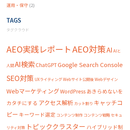
運用・保守
(2)
TAGS
タグクラウド
AEO対策
AEO実践レポート
AI
AIと
AI検索
Google Search Console
ChatGPT
人間
SEO対策
UXライティング
Webサイト公開後
Webデザイン
Webマーケティング
WordPress
あきらめないを
アクセス解析
キャッチコ
カタチにする
カット割り
ピー
キーワード選定
コンテンツ制作
コンテンツ戦略
セキュ
トピッククラスター
ハイブリッド制
リティ対策