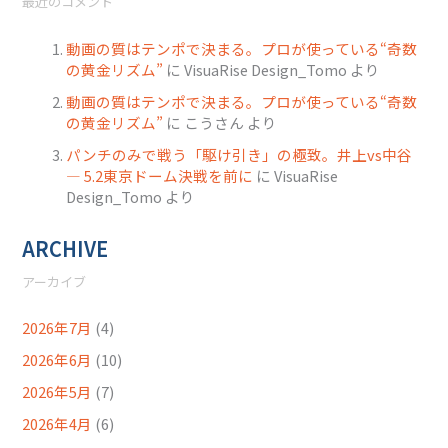
最近のコメント
動画の質はテンポで決まる。プロが使っている“奇数
の黄金リズム”
に
VisuaRise Design_Tomo
より
動画の質はテンポで決まる。プロが使っている“奇数
の黄金リズム”
に
こうさん
より
パンチのみで戦う「駆け引き」の極致。井上vs中谷
― 5.2東京ドーム決戦を前に
に
VisuaRise
Design_Tomo
より
ARCHIVE
アーカイブ
2026年7月
(4)
2026年6月
(10)
2026年5月
(7)
2026年4月
(6)