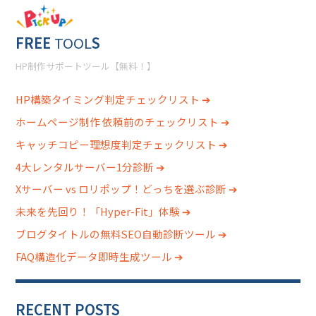
FREE
TOOL
S
HP制作サポートツール【無料！】
HP構築タイミング判定チェックリスト ➔
ホームページ制作 依頼前のチェックリスト ➔
キャッチコピー理想度判定チェックリスト ➔
4大レンタルサーバー1分診断 ➔
Xサーバー vs ロリポップ！どっちを選ぶ診断 ➔
未来を先回り！「Hyper-Fit」体験 ➔
ブログタイトルの無料SEO自動診断ツール ➔
FAQ構造化データ即時生成ツール ➔
RECENT POSTS