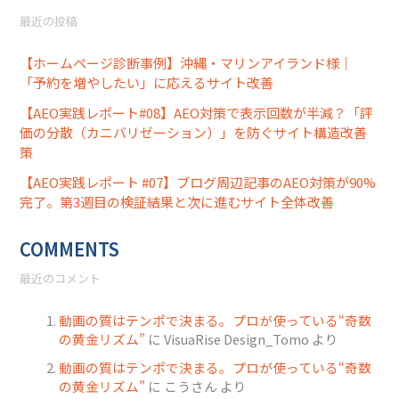
最近の投稿
【ホームページ診断事例】沖縄・マリンアイランド様｜
「予約を増やしたい」に応えるサイト改善
【AEO実践レポート#08】AEO対策で表示回数が半減？「評
価の分散（カニバリゼーション）」を防ぐサイト構造改善
策
【AEO実践レポート #07】ブログ周辺記事のAEO対策が90%
完了。第3週目の検証結果と次に進むサイト全体改善
COMMENTS
最近のコメント
動画の質はテンポで決まる。プロが使っている“奇数
の黄金リズム”
に
VisuaRise Design_Tomo
より
動画の質はテンポで決まる。プロが使っている“奇数
の黄金リズム”
に
こうさん
より