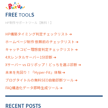
FREE
TOOL
S
HP制作サポートツール【無料！】
HP構築タイミング判定チェックリスト ➔
ホームページ制作 依頼前のチェックリスト ➔
キャッチコピー理想度判定チェックリスト ➔
4大レンタルサーバー1分診断 ➔
Xサーバー vs ロリポップ！どっちを選ぶ診断 ➔
未来を先回り！「Hyper-Fit」体験 ➔
ブログタイトルの無料SEO自動診断ツール ➔
FAQ構造化データ即時生成ツール ➔
RECENT POSTS