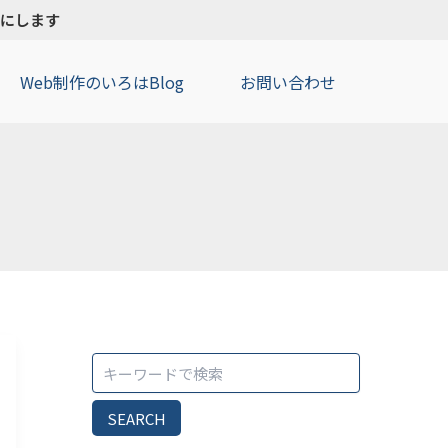
検
タチにします
索
Web制作のいろはBlog
お問い合わせ
SEARCH