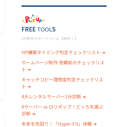
FREE
TOOL
S
HP制作サポートツール【無料！】
HP構築タイミング判定チェックリスト ➔
ホームページ制作 依頼前のチェックリス
ト ➔
キャッチコピー理想度判定チェックリス
ト ➔
4大レンタルサーバー1分診断 ➔
Xサーバー vs ロリポップ！どっちを選ぶ
診断 ➔
未来を先回り！「Hyper-Fit」体験 ➔