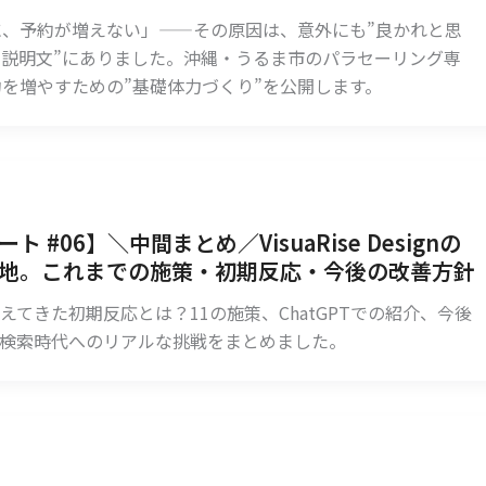
、予約が増えない」——その原因は、意外にも”良かれと思
説明文”にありました。沖縄・うるま市のパラセーリング専
を増やすための”基礎体力づくり”を公開します。
ト #06】＼中間まとめ／VisuaRise Designの
在地。これまでの施策・初期反応・今後の改善方針
えてきた初期反応とは？11の施策、ChatGPTでの紹介、今後
I検索時代へのリアルな挑戦をまとめました。