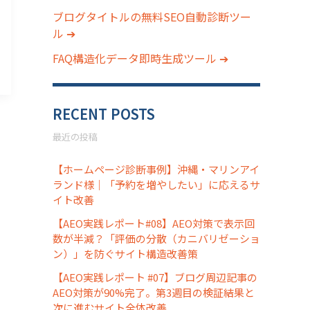
ブログタイトルの無料SEO自動診断ツー
ル ➔
FAQ構造化データ即時生成ツール ➔
RECENT POSTS
最近の投稿
【ホームページ診断事例】沖縄・マリンアイ
ランド様｜「予約を増やしたい」に応えるサ
イト改善
【AEO実践レポート#08】AEO対策で表示回
数が半減？「評価の分散（カニバリゼーショ
ン）」を防ぐサイト構造改善策
【AEO実践レポート #07】ブログ周辺記事の
AEO対策が90%完了。第3週目の検証結果と
次に進むサイト全体改善