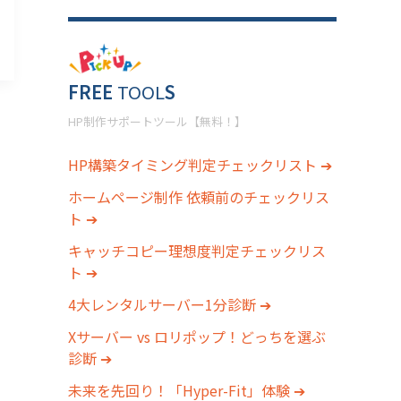
FREE
TOOL
S
HP制作サポートツール【無料！】
HP構築タイミング判定チェックリスト ➔
ホームページ制作 依頼前のチェックリス
ト ➔
キャッチコピー理想度判定チェックリス
ト ➔
4大レンタルサーバー1分診断 ➔
Xサーバー vs ロリポップ！どっちを選ぶ
診断 ➔
未来を先回り！「Hyper-Fit」体験 ➔