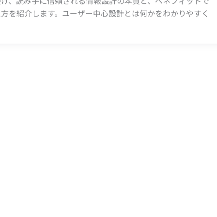
避け、読み手に信頼される情報設計の本質と、ベネフィットで
え方を紹介します。ユーザー中心設計とは何かをわかりやすく