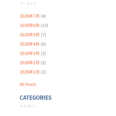
アーカイブ
2026年7月
(4)
2026年6月
(10)
2026年5月
(7)
2026年4月
(6)
2026年3月
(2)
2026年2月
(2)
2026年1月
(2)
All Posts
CATEGORIES
カテゴリー