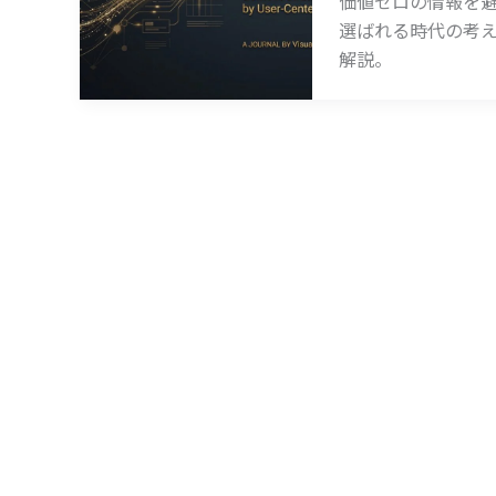
価値ゼロの情報を
選ばれる時代の考
解説。