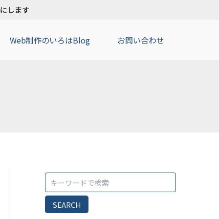
検
タチにします
索
Web制作のいろはBlog
お問い合わせ
SEARCH