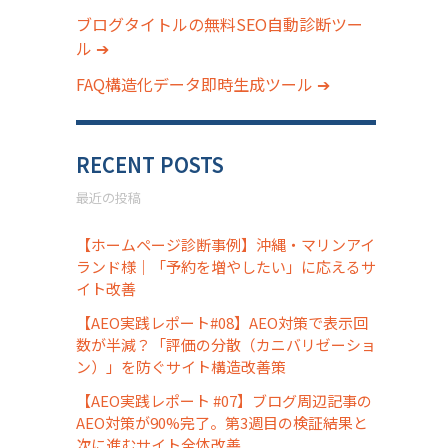
ブログタイトルの無料SEO自動診断ツー
ル ➔
FAQ構造化データ即時生成ツール ➔
RECENT POSTS
最近の投稿
【ホームページ診断事例】沖縄・マリンアイ
ランド様｜「予約を増やしたい」に応えるサ
イト改善
【AEO実践レポート#08】AEO対策で表示回
数が半減？「評価の分散（カニバリゼーショ
ン）」を防ぐサイト構造改善策
【AEO実践レポート #07】ブログ周辺記事の
AEO対策が90%完了。第3週目の検証結果と
次に進むサイト全体改善