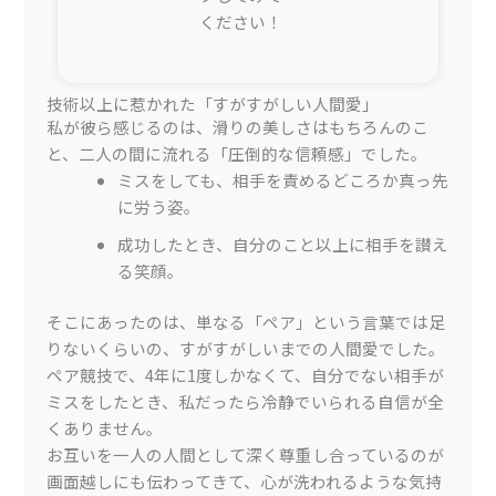
ください！
技術以上に惹かれた「すがすがしい人間愛」
私が彼ら感じるのは、滑りの美しさはもちろんのこ
と、二人の間に流れる「圧倒的な信頼感」でした。
ミスをしても、相手を責めるどころか真っ先
に労う姿。
成功したとき、自分のこと以上に相手を讃え
る笑顔。
そこにあったのは、単なる「ペア」という言葉では足
りないくらいの、すがすがしいまでの人間愛でした。
ペア競技で、4年に1度しかなくて、自分でない相手が
ミスをしたとき、私だったら冷静でいられる自信が全
くありません。
お互いを一人の人間として深く尊重し合っているのが
画面越しにも伝わってきて、心が洗われるような気持