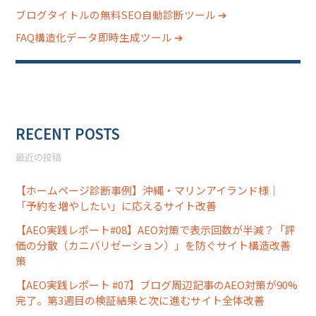
ブログタイトルの無料SEO自動診断ツール ➔
FAQ構造化データ即時生成ツール ➔
RECENT POSTS
最近の投稿
【ホームページ診断事例】沖縄・マリンアイランド様｜
「予約を増やしたい」に応えるサイト改善
【AEO実践レポート#08】AEO対策で表示回数が半減？「評
価の分散（カニバリゼーション）」を防ぐサイト構造改善
策
【AEO実践レポート #07】ブログ周辺記事のAEO対策が90%
完了。第3週目の検証結果と次に進むサイト全体改善