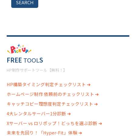
SEARCH
FREE
TOOL
S
HP制作サポートツール【無料！】
HP構築タイミング判定チェックリスト ➔
ホームページ制作 依頼前のチェックリスト ➔
キャッチコピー理想度判定チェックリスト ➔
4大レンタルサーバー1分診断 ➔
Xサーバー vs ロリポップ！どっちを選ぶ診断 ➔
未来を先回り！「Hyper-Fit」体験 ➔