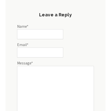
Leave a Reply
Name
*
Email
*
Message
*