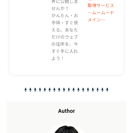
界に公開しま
取得サービス
せんか？
─ムームード
かんたん・お
メイン─
手頃・すぐ使
える。あなた
だけのウェブ
の住所を、今
すぐ手に入れ
よう！
Author