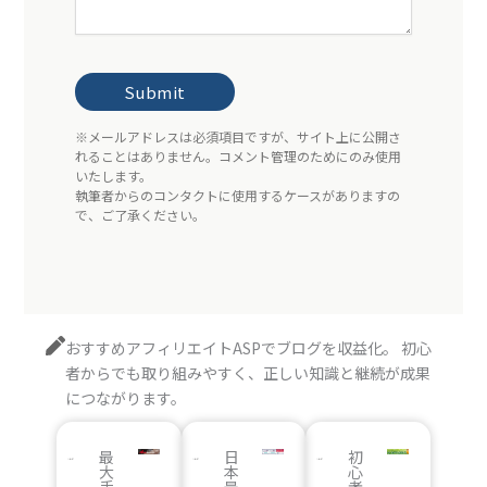
おすすめアフィリエイトASPでブログを収益化。 初心
者からでも取り組みやすく、正しい知識と継続が成果
につながります。
最
日
初
大
本
心
手
最
者