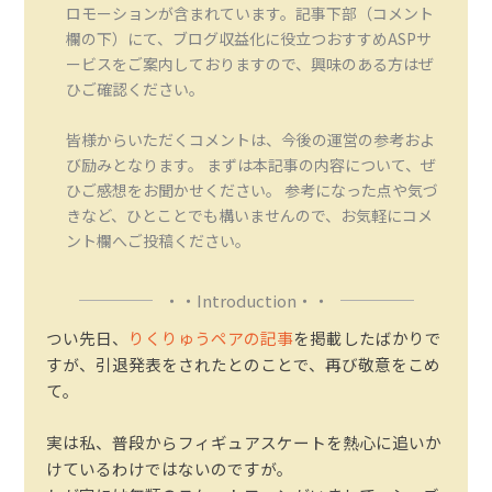
ロモーションが含まれています。記事下部（コメント
欄の下）にて、ブログ収益化に役立つおすすめASPサ
ービスをご案内しておりますので、興味のある方はぜ
ひご確認ください。
皆様からいただくコメントは、今後の運営の参考およ
び励みとなります。 まずは本記事の内容について、ぜ
ひご感想をお聞かせください。 参考になった点や気づ
きなど、ひとことでも構いませんので、お気軽にコメ
ント欄へご投稿ください。
・・Introduction・・
つい先日、
りくりゅうペアの記事
を掲載したばかりで
すが、引退発表をされたとのことで、再び敬意をこめ
て。
実は私、普段からフィギュアスケートを熱心に追いか
けているわけではないのですが。