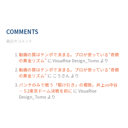
COMMENTS
最近のコメント
動画の質はテンポで決まる。プロが使っている“奇数
の黄金リズム”
に
VisuaRise Design_Tomo
より
動画の質はテンポで決まる。プロが使っている“奇数
の黄金リズム”
に
こうさん
より
パンチのみで戦う「駆け引き」の極致。井上vs中谷
― 5.2東京ドーム決戦を前に
に
VisuaRise
Design_Tomo
より