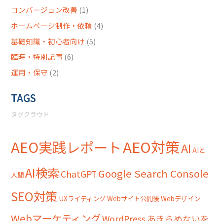
コンバージョン改善
(1)
ホームページ制作・依頼
(4)
基礎知識・初心者向け
(5)
臨時・特別記事
(6)
運用・保守
(2)
TAGS
タグクラウド
AEO対策
AEO実践レポート
AI
AIと
AI検索
Google Search Console
ChatGPT
人間
SEO対策
UXライティング
Webサイト公開後
Webデザイン
Webマーケティング
WordPress
あきらめないを