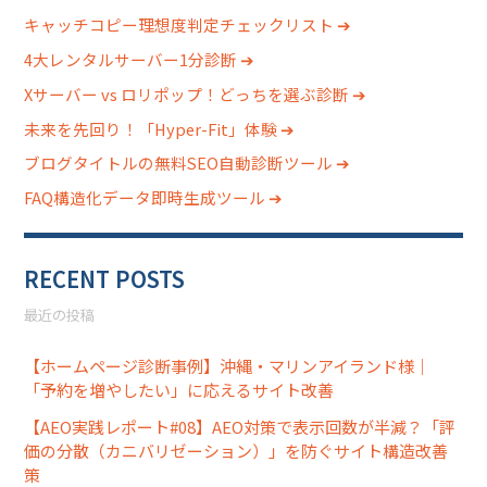
キャッチコピー理想度判定チェックリスト ➔
4大レンタルサーバー1分診断 ➔
Xサーバー vs ロリポップ！どっちを選ぶ診断 ➔
未来を先回り！「Hyper-Fit」体験 ➔
ブログタイトルの無料SEO自動診断ツール ➔
FAQ構造化データ即時生成ツール ➔
RECENT POSTS
最近の投稿
【ホームページ診断事例】沖縄・マリンアイランド様｜
「予約を増やしたい」に応えるサイト改善
【AEO実践レポート#08】AEO対策で表示回数が半減？「評
価の分散（カニバリゼーション）」を防ぐサイト構造改善
策