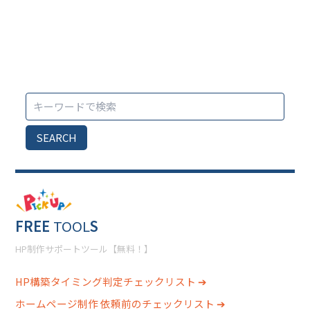
SEARCH
FREE
TOOL
S
HP制作サポートツール【無料！】
HP構築タイミング判定チェックリスト ➔
ホームページ制作 依頼前のチェックリスト ➔