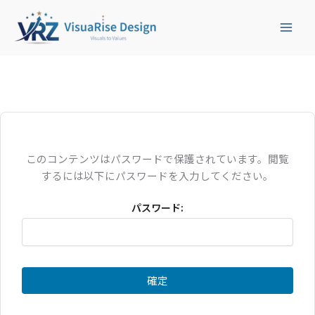
内
容
を
ス
キ
ッ
プ
このコンテンツはパスワードで保護されています。閲覧
するには以下にパスワードを入力してください。
パスワード: