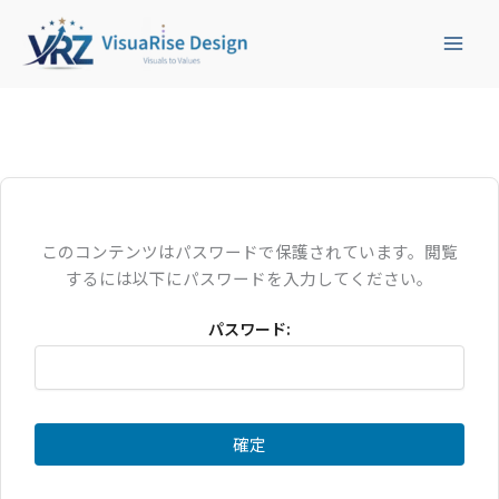
内
容
を
ス
キ
ッ
プ
このコンテンツはパスワードで保護されています。閲覧
するには以下にパスワードを入力してください。
パスワード: